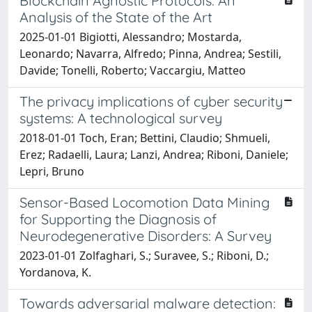
Blockchain Agnostic Protocols: An
Analysis of the State of the Art
2025-01-01 Bigiotti, Alessandro; Mostarda,
Leonardo; Navarra, Alfredo; Pinna, Andrea; Sestili,
Davide; Tonelli, Roberto; Vaccargiu, Matteo
The privacy implications of cyber security
systems: A technological survey
2018-01-01 Toch, Eran; Bettini, Claudio; Shmueli,
Erez; Radaelli, Laura; Lanzi, Andrea; Riboni, Daniele;
Lepri, Bruno
Sensor-Based Locomotion Data Mining
for Supporting the Diagnosis of
Neurodegenerative Disorders: A Survey
2023-01-01 Zolfaghari, S.; Suravee, S.; Riboni, D.;
Yordanova, K.
Towards adversarial malware detection: