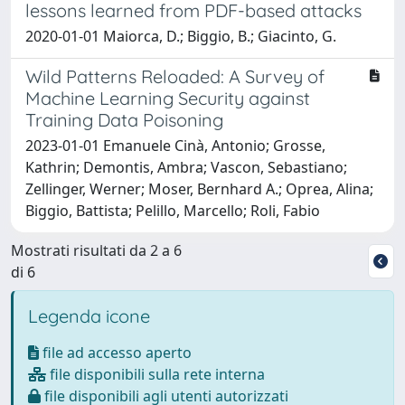
lessons learned from PDF-based attacks
2020-01-01 Maiorca, D.; Biggio, B.; Giacinto, G.
Wild Patterns Reloaded: A Survey of
Machine Learning Security against
Training Data Poisoning
2023-01-01 Emanuele Cinà, Antonio; Grosse,
Kathrin; Demontis, Ambra; Vascon, Sebastiano;
Zellinger, Werner; Moser, Bernhard A.; Oprea, Alina;
Biggio, Battista; Pelillo, Marcello; Roli, Fabio
Mostrati risultati da 2 a 6
di 6
Legenda icone
file ad accesso aperto
file disponibili sulla rete interna
file disponibili agli utenti autorizzati