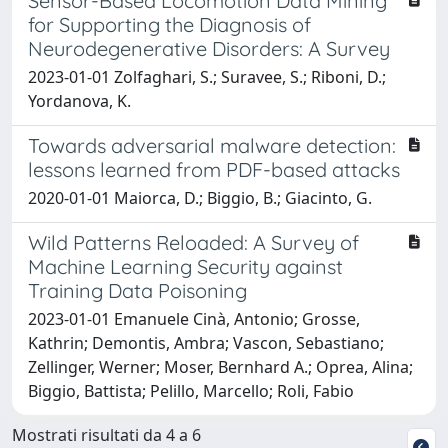
Sensor-Based Locomotion Data Mining
for Supporting the Diagnosis of
Neurodegenerative Disorders: A Survey
2023-01-01 Zolfaghari, S.; Suravee, S.; Riboni, D.;
Yordanova, K.
Towards adversarial malware detection:
lessons learned from PDF-based attacks
2020-01-01 Maiorca, D.; Biggio, B.; Giacinto, G.
Wild Patterns Reloaded: A Survey of
Machine Learning Security against
Training Data Poisoning
2023-01-01 Emanuele Cinà, Antonio; Grosse,
Kathrin; Demontis, Ambra; Vascon, Sebastiano;
Zellinger, Werner; Moser, Bernhard A.; Oprea, Alina;
Biggio, Battista; Pelillo, Marcello; Roli, Fabio
Mostrati risultati da 4 a 6