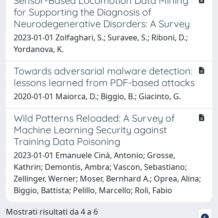
Sensor-Based Locomotion Data Mining
for Supporting the Diagnosis of
Neurodegenerative Disorders: A Survey
2023-01-01 Zolfaghari, S.; Suravee, S.; Riboni, D.;
Yordanova, K.
Towards adversarial malware detection:
lessons learned from PDF-based attacks
2020-01-01 Maiorca, D.; Biggio, B.; Giacinto, G.
Wild Patterns Reloaded: A Survey of
Machine Learning Security against
Training Data Poisoning
2023-01-01 Emanuele Cinà, Antonio; Grosse,
Kathrin; Demontis, Ambra; Vascon, Sebastiano;
Zellinger, Werner; Moser, Bernhard A.; Oprea, Alina;
Biggio, Battista; Pelillo, Marcello; Roli, Fabio
Mostrati risultati da 4 a 6