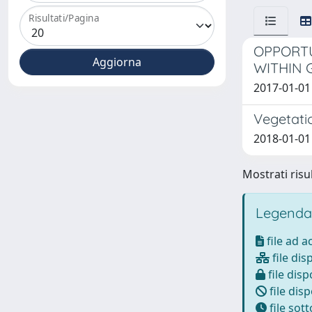
Risultati/Pagina
OPPORTU
WITHIN 
2017-01-01
Vegetati
2018-01-01
Mostrati risul
Legenda
file ad 
file dis
file disp
file disp
file sot