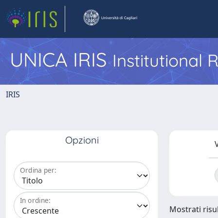
UNICA IRIS
Institutional
IRIS
Opzioni
V
Ordina per:
In ordine:
Mostrati risul