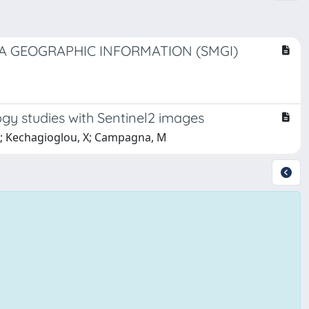
IA GEOGRAPHIC INFORMATION (SMGI)
gy studies with Sentinel2 images
I; Kechagioglou, X; Campagna, M