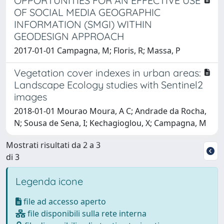
OPPORTUNITIES FOR AN EFFECTIVE USE
OF SOCIAL MEDIA GEOGRAPHIC
INFORMATION (SMGI) WITHIN
GEODESIGN APPROACH
2017-01-01 Campagna, M; Floris, R; Massa, P
Vegetation cover indexes in urban areas:
Landscape Ecology studies with Sentinel2
images
2018-01-01 Mourao Moura, A C; Andrade da Rocha,
N; Sousa de Sena, I; Kechagioglou, X; Campagna, M
Mostrati risultati da 2 a 3
di 3
Legenda icone
file ad accesso aperto
file disponibili sulla rete interna