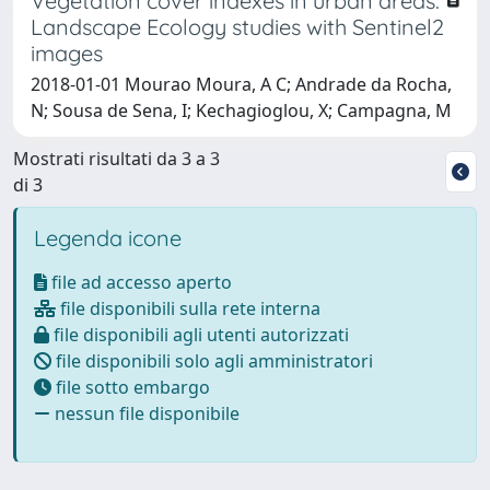
Vegetation cover indexes in urban areas:
Landscape Ecology studies with Sentinel2
images
2018-01-01 Mourao Moura, A C; Andrade da Rocha,
N; Sousa de Sena, I; Kechagioglou, X; Campagna, M
Mostrati risultati da 3 a 3
di 3
Legenda icone
file ad accesso aperto
file disponibili sulla rete interna
file disponibili agli utenti autorizzati
file disponibili solo agli amministratori
file sotto embargo
nessun file disponibile