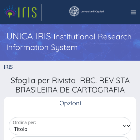
UNICA IRIS
Institutional Research
Information System
IRIS
Sfoglia per Rivista RBC. REVISTA
BRASILEIRA DE CARTOGRAFIA
Opzioni
Ordina per: