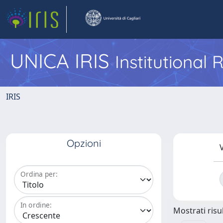
UNICA IRIS
Institutional
IRIS
Opzioni
V
Ordina per:
In ordine:
Mostrati risul