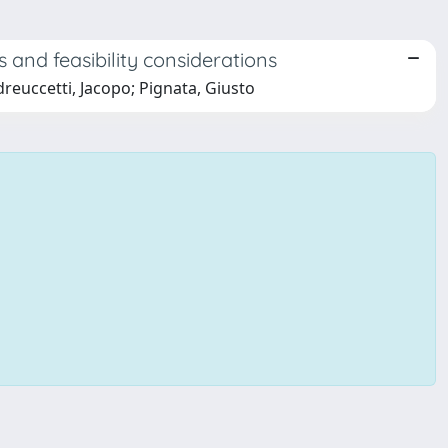
 and feasibility considerations
reuccetti, Jacopo; Pignata, Giusto