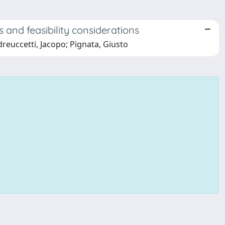
 and feasibility considerations
reuccetti, Jacopo; Pignata, Giusto