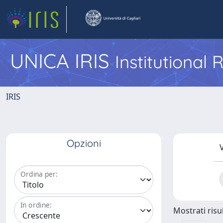
UNICA IRIS
Institutional
IRIS
Opzioni
V
Ordina per:
In ordine:
Mostrati risul