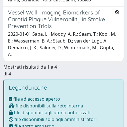
Vessel Wall–Imaging Biomarkers of
Carotid Plaque Vulnerability in Stroke
Prevention Trials
2020-01-01 Saba, L.; Moody, A. R.; Saam, T.; Kooi, M.
E.; Wasserman, B. A.; Staub, D.; van der Lugt, A.;
Demarco, J. K.; Saloner, D.; Wintermark, M.; Gupta,
A.
Mostrati risultati da 1 a 4
di 4
Legenda icone
file ad accesso aperto
file disponibili sulla rete interna
file disponibili agli utenti autorizzati
file disponibili solo agli amministratori
file sotto embargo