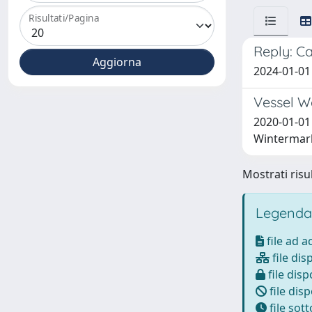
Risultati/Pagina
Reply: Ca
2024-01-01
Vessel Wa
2020-01-01 
Wintermark
Mostrati risul
Legenda
file ad 
file dis
file disp
file disp
file sot