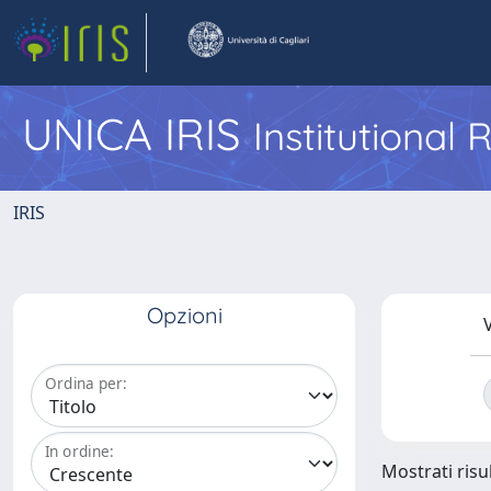
UNICA IRIS
Institutional
IRIS
Opzioni
V
Ordina per:
In ordine:
Mostrati risul