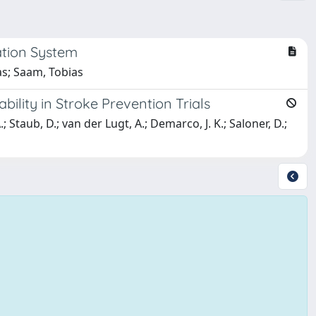
ation System
as; Saam, Tobias
ility in Stroke Prevention Trials
 Staub, D.; van der Lugt, A.; Demarco, J. K.; Saloner, D.;