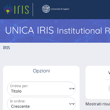
UNICA IRIS
Institutional
IRIS
Opzioni
V
Ordina per:
In ordine:
Mostrati risul