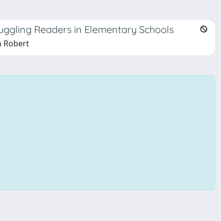
ruggling Readers in Elementary Schools
in Robert