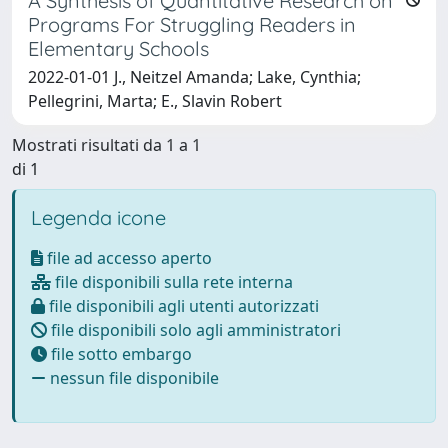
A Synthesis of Quantitative Research on
Programs For Struggling Readers in
Elementary Schools
2022-01-01 J., Neitzel Amanda; Lake, Cynthia;
Pellegrini, Marta; E., Slavin Robert
Mostrati risultati da 1 a 1
di 1
Legenda icone
file ad accesso aperto
file disponibili sulla rete interna
file disponibili agli utenti autorizzati
file disponibili solo agli amministratori
file sotto embargo
nessun file disponibile