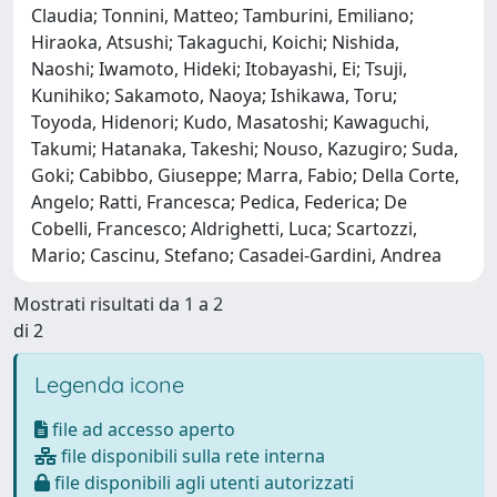
Claudia; Tonnini, Matteo; Tamburini, Emiliano;
Hiraoka, Atsushi; Takaguchi, Koichi; Nishida,
Naoshi; Iwamoto, Hideki; Itobayashi, Ei; Tsuji,
Kunihiko; Sakamoto, Naoya; Ishikawa, Toru;
Toyoda, Hidenori; Kudo, Masatoshi; Kawaguchi,
Takumi; Hatanaka, Takeshi; Nouso, Kazugiro; Suda,
Goki; Cabibbo, Giuseppe; Marra, Fabio; Della Corte,
Angelo; Ratti, Francesca; Pedica, Federica; De
Cobelli, Francesco; Aldrighetti, Luca; Scartozzi,
Mario; Cascinu, Stefano; Casadei-Gardini, Andrea
Mostrati risultati da 1 a 2
di 2
Legenda icone
file ad accesso aperto
file disponibili sulla rete interna
file disponibili agli utenti autorizzati