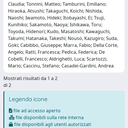
Claudia; Tonnini, Matteo; Tamburini, Emiliano;
Hiraoka, Atsushi; Takaguchi, Koichi; Nishida,
Naoshi; Iwamoto, Hideki; Itobayashi, Ei; Tsuji,
Kunihiko; Sakamoto, Naoya; Ishikawa, Toru;
Toyoda, Hidenori; Kudo, Masatoshi; Kawaguchi,
Takumi; Hatanaka, Takeshi; Nouso, Kazugiro; Suda,
Goki; Cabibbo, Giuseppe; Marra, Fabio; Della Corte,
Angelo; Ratti, Francesca; Pedica, Federica; De
Cobelli, Francesco; Aldrighetti, Luca; Scartozzi,
Mario; Cascinu, Stefano; Casadei-Gardini, Andrea
Mostrati risultati da 1 a 2
di 2
Legenda icone
file ad accesso aperto
file disponibili sulla rete interna
file disponibili agli utenti autorizzati