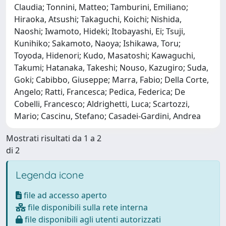
Claudia; Tonnini, Matteo; Tamburini, Emiliano;
Hiraoka, Atsushi; Takaguchi, Koichi; Nishida,
Naoshi; Iwamoto, Hideki; Itobayashi, Ei; Tsuji,
Kunihiko; Sakamoto, Naoya; Ishikawa, Toru;
Toyoda, Hidenori; Kudo, Masatoshi; Kawaguchi,
Takumi; Hatanaka, Takeshi; Nouso, Kazugiro; Suda,
Goki; Cabibbo, Giuseppe; Marra, Fabio; Della Corte,
Angelo; Ratti, Francesca; Pedica, Federica; De
Cobelli, Francesco; Aldrighetti, Luca; Scartozzi,
Mario; Cascinu, Stefano; Casadei-Gardini, Andrea
Mostrati risultati da 1 a 2
di 2
Legenda icone
file ad accesso aperto
file disponibili sulla rete interna
file disponibili agli utenti autorizzati