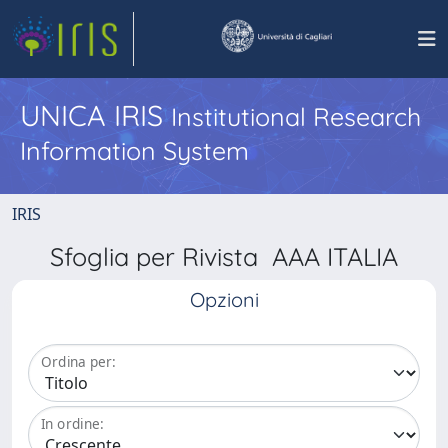
UNICA IRIS
Institutional Research
Information System
IRIS
Sfoglia per Rivista AAA ITALIA
Opzioni
Ordina per:
In ordine: