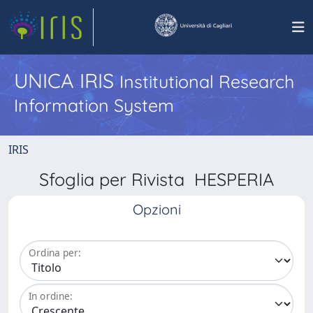
UNICA IRIS
Institutional Research
Information System
IRIS
Sfoglia per Rivista HESPERIA
Opzioni
Ordina per:
In ordine: