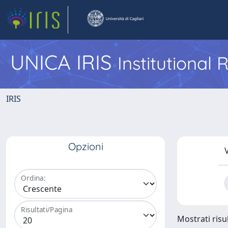
UNICA IRIS
Institutional
IRIS
Opzioni
V
Ordina:
Risultati/Pagina
Mostrati risul