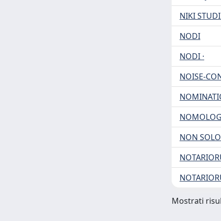
NIKI STUD
NODI
NODI ·
NOISE-CO
NOMINATI
NOMOLOG
NON SOLO
NOTARIORU
NOTARIORU
Mostrati risul