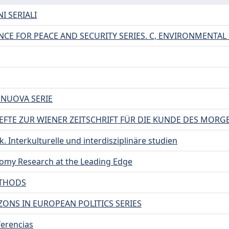
I SERIALI
NCE FOR PEACE AND SECURITY SERIES. C, ENVIRONMENTAL
 NUOVA SERIE
EFTE ZUR WIENER ZEITSCHRIFT FÜR DIE KUNDE DES MOR
k. Interkulturelle und interdisziplinäre studien
my Research at the Leading Edge
THODS
ONS IN EUROPEAN POLITICS SERIES
ferencias