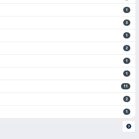
1
3
1
2
1
1
11
2
1