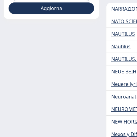
NARRAZION
NATO SCIE
NAUTILUS
Nautilus
NAUTILUS.
NEUE BEIH
Neuere lyri
Neuroanato
NEUROME
NEW HORIZ
Nexos y Di