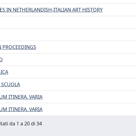
IES IN NETHERLANDISH-ITALIAN ART HISTORY
N PROCEEDINGS
O
ICA
 SCUOLA
M ITINERA. VARIA
M ITINERA. VARIA
tati da 1 a 20 di 34