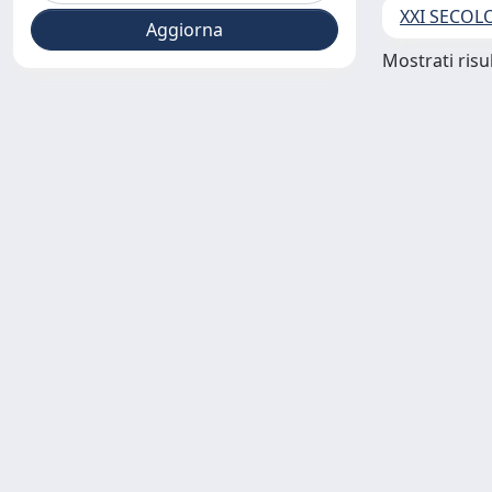
XXI SECOL
Mostrati risul