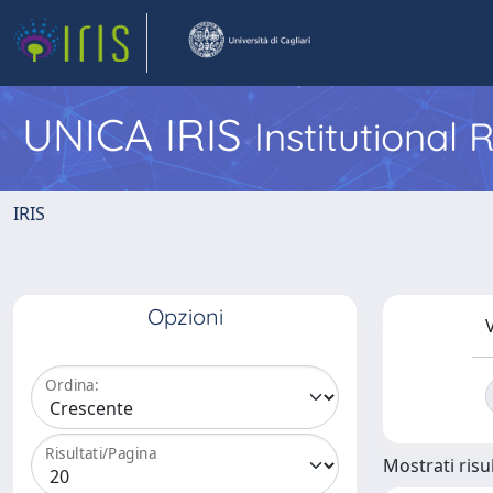
UNICA IRIS
Institutional
IRIS
Opzioni
V
Ordina:
Risultati/Pagina
Mostrati risul