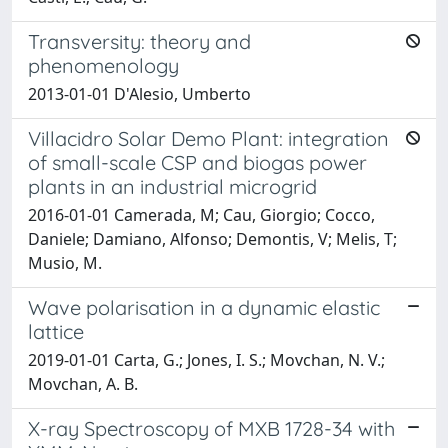
Transversity: theory and
phenomenology
2013-01-01 D'Alesio, Umberto
Villacidro Solar Demo Plant: integration
of small-scale CSP and biogas power
plants in an industrial microgrid
2016-01-01 Camerada, M; Cau, Giorgio; Cocco,
Daniele; Damiano, Alfonso; Demontis, V; Melis, T;
Musio, M.
Wave polarisation in a dynamic elastic
lattice
2019-01-01 Carta, G.; Jones, I. S.; Movchan, N. V.;
Movchan, A. B.
X-ray Spectroscopy of MXB 1728-34 with