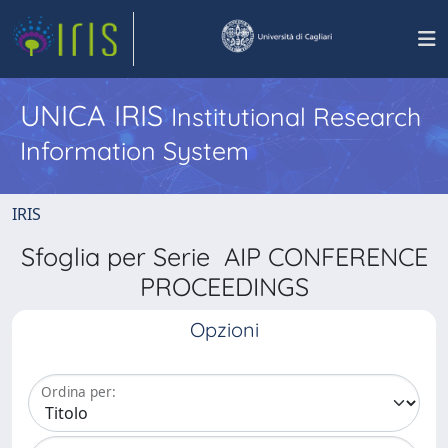
UNICA IRIS
Institutional Research
Information System
IRIS
Sfoglia per Serie AIP CONFERENCE
PROCEEDINGS
Opzioni
Ordina per: