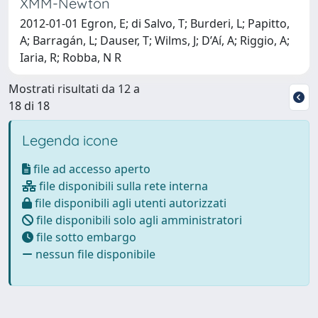
XMM-Newton
2012-01-01 Egron, E; di Salvo, T; Burderi, L; Papitto,
A; Barragán, L; Dauser, T; Wilms, J; D’Aí, A; Riggio, A;
Iaria, R; Robba, N R
Mostrati risultati da 12 a
18 di 18
Legenda icone
file ad accesso aperto
file disponibili sulla rete interna
file disponibili agli utenti autorizzati
file disponibili solo agli amministratori
file sotto embargo
nessun file disponibile