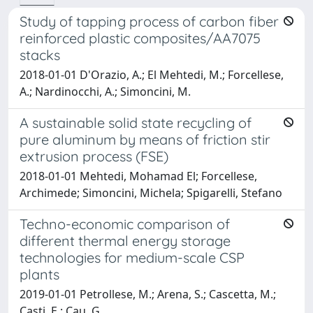
Study of tapping process of carbon fiber
reinforced plastic composites/AA7075
stacks
2018-01-01 D'Orazio, A.; El Mehtedi, M.; Forcellese,
A.; Nardinocchi, A.; Simoncini, M.
A sustainable solid state recycling of
pure aluminum by means of friction stir
extrusion process (FSE)
2018-01-01 Mehtedi, Mohamad El; Forcellese,
Archimede; Simoncini, Michela; Spigarelli, Stefano
Techno-economic comparison of
different thermal energy storage
technologies for medium-scale CSP
plants
2019-01-01 Petrollese, M.; Arena, S.; Cascetta, M.;
Casti, E.; Cau, G.