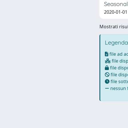
Seasonal
2020-01-01
Mostrati risul
Legenda
file ad 
file dis
file disp
file disp
file sot
nessun f