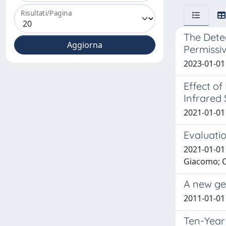
Risultati/Pagina
The Detec
Permissi
2023-01-01 
Effect o
Infrared
2021-01-01 K
Evaluatio
2021-01-01 
Giacomo; C
A new ge
2011-01-01
Ten-Year 