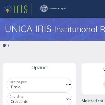
UNICA IRIS
Institutional
IRIS
Opzioni
V
Ordina per:
In ordine:
Mostrati risul