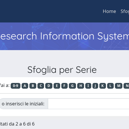
Home
Sfo
 Research Information Syste
Sfoglia per Serie
ai a:
0-9
A
B
C
D
E
F
G
H
I
J
K
L
M
N
o inserisci le iniziali:
tati da 2 a 6 di 6