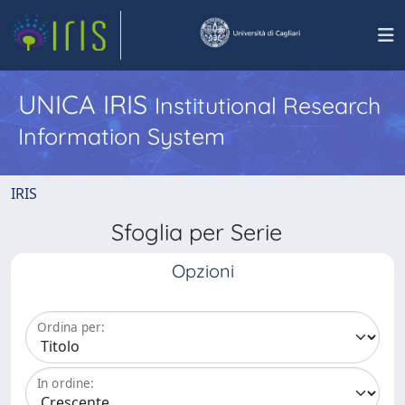
UNICA IRIS
Institutional Research
Information System
IRIS
Sfoglia per Serie
Opzioni
Ordina per:
In ordine: