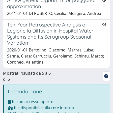
A new genetic algorithm for polygonal
approximation
2011-01-01 DI RUBERTO, Cecilia; Morgera, Andrea
Ten-Year Retrospective Analysis of
Legionella Diffusion in Hospital Water
Systems and Its Serogroup Seasonal
Variation
2020-01-01 Bertolino, Giacomo; Marras, Luisa;
Sanna, Clara; Carrucciu, Gerolamo; Schintu, Marco;
Coroneo, Valentina
Mostrati risultati da 5 a 6
di 6
Legenda icone
file ad accesso aperto
file disponibili sulla rete interna