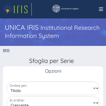
UNICA IRIS
Institutional Research
Information System
IRIS
Sfoglia per Serie
Opzioni
Ordina per:
In ordine: