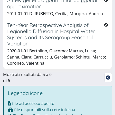
A new genetic algorithm for polygonal
approximation
2011-01-01 DI RUBERTO, Cecilia; Morgera, Andrea
Ten-Year Retrospective Analysis of
Legionella Diffusion in Hospital Water
Systems and Its Serogroup Seasonal
Variation
2020-01-01 Bertolino, Giacomo; Marras, Luisa;
Sanna, Clara; Carrucciu, Gerolamo; Schintu, Marco;
Coroneo, Valentina
Mostrati risultati da 5 a 6
di 6
Legenda icone
file ad accesso aperto
file disponibili sulla rete interna