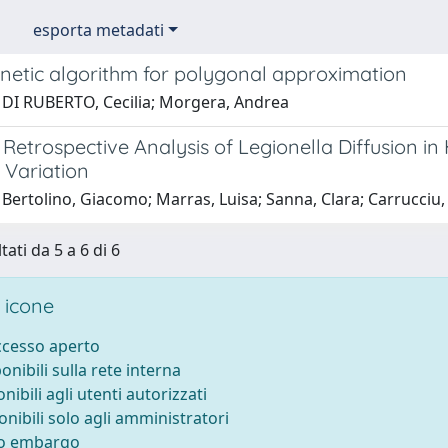
esporta metadati
netic algorithm for polygonal approximation
 DI RUBERTO, Cecilia; Morgera, Andrea
Retrospective Analysis of Legionella Diffusion i
 Variation
 Bertolino, Giacomo; Marras, Luisa; Sanna, Clara; Carrucciu
tati da 5 a 6 di 6
 icone
accesso aperto
ponibili sulla rete interna
onibili agli utenti autorizzati
onibili solo agli amministratori
to embargo