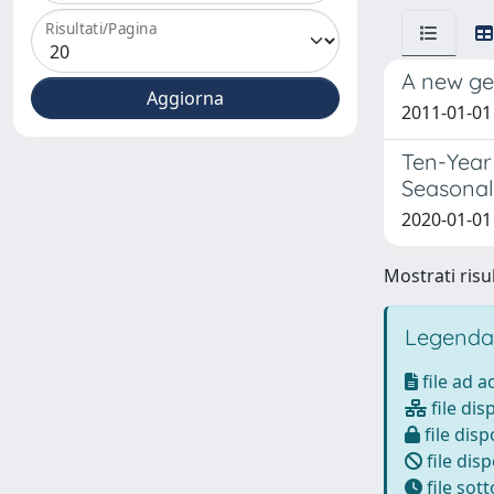
Risultati/Pagina
A new ge
2011-01-01
Ten-Year 
Seasonal
2020-01-01
Mostrati risul
Legenda
file ad 
file dis
file disp
file disp
file sot