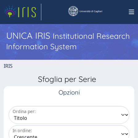
UNICA IRIS
Institutional Research
Information System
IRIS
Sfoglia per Serie
Opzioni
Ordina per:
In ordine: