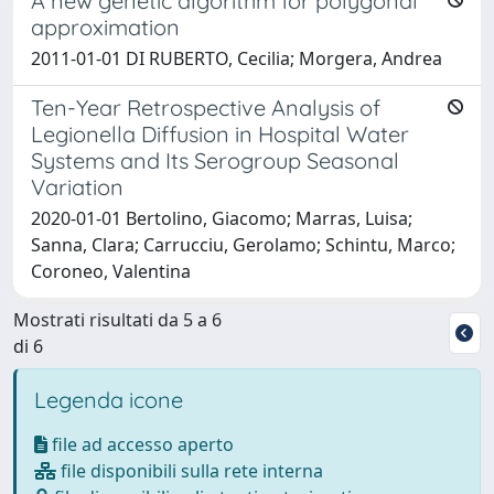
A new genetic algorithm for polygonal
approximation
2011-01-01 DI RUBERTO, Cecilia; Morgera, Andrea
Ten-Year Retrospective Analysis of
Legionella Diffusion in Hospital Water
Systems and Its Serogroup Seasonal
Variation
2020-01-01 Bertolino, Giacomo; Marras, Luisa;
Sanna, Clara; Carrucciu, Gerolamo; Schintu, Marco;
Coroneo, Valentina
Mostrati risultati da 5 a 6
di 6
Legenda icone
file ad accesso aperto
file disponibili sulla rete interna