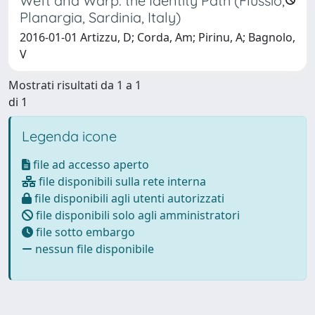
Weft and Warp: the Identity Path (Flussio,
Planargia, Sardinia, Italy)
2016-01-01 Artizzu, D; Corda, Am; Pirinu, A; Bagnolo,
V
Mostrati risultati da 1 a 1
di 1
Legenda icone
file ad accesso aperto
file disponibili sulla rete interna
file disponibili agli utenti autorizzati
file disponibili solo agli amministratori
file sotto embargo
nessun file disponibile