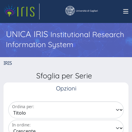
UNICA IRIS
Institutional Research
Information System
IRIS
Sfoglia per Serie
Opzioni
Ordina per:
In ordine: