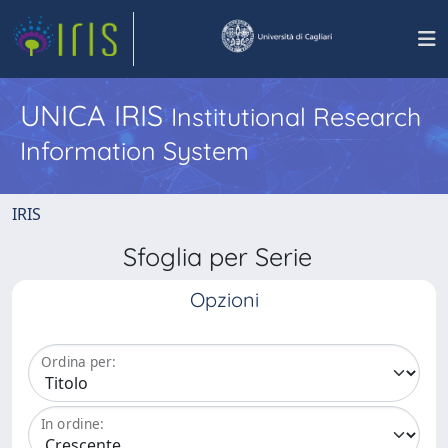
UNICA IRIS
Institutional Research
Information System
IRIS
Sfoglia per Serie
Opzioni
Ordina per:
In ordine: