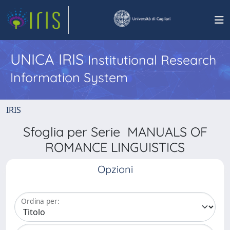
UNICA IRIS
Institutional Research
Information System
IRIS
Sfoglia per Serie MANUALS OF
ROMANCE LINGUISTICS
Opzioni
Ordina per: