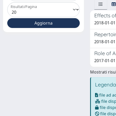
Risultati/Pagina
Effects o
2018-01-01
Repertoir
2018-01-01
Role of A
2017-01-01 
Mostrati risul
Legenda
file ad 
file dis
file disp
file disp