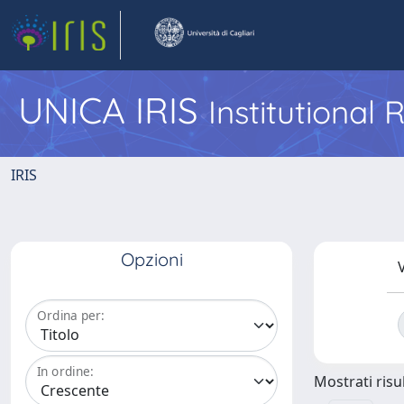
UNICA IRIS
Institutional
IRIS
Opzioni
V
Ordina per:
In ordine:
Mostrati risul