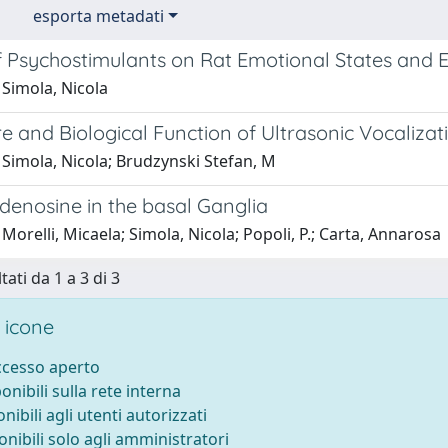
esporta metadati
f Psychostimulants on Rat Emotional States and E
 Simola, Nicola
e and Biological Function of Ultrasonic Vocalizat
 Simola, Nicola; Brudzynski Stefan, M
denosine in the basal Ganglia
Morelli, Micaela; Simola, Nicola; Popoli, P.; Carta, Annarosa
tati da 1 a 3 di 3
 icone
accesso aperto
ponibili sulla rete interna
onibili agli utenti autorizzati
onibili solo agli amministratori