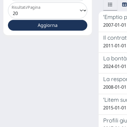
Risultati/Pagina
'Emptio p
2007-01-01 
Il contra
2011-01-01 
La bontà
2024-01-01 
La respon
2008-01-01 
'Litem su
2015-01-01 
Profili gi