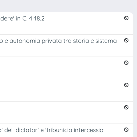
ere' in C. 4.48.2
sso e autonomia privata tra storia e sistema
' del 'dictator' e 'tribunicia intercessio'