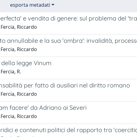
esporta metadati
erfecta' e vendita di genere: sul problema del 'trad
Fercia, Riccardo
tto annullabile e la sua 'ombra': invalidità, proce
Fercia, Riccardo
 della legge Vinum
Fercia, R.
sabilità per fatto di ausiliari nel diritto romano
Fercia, Riccardo
am facere' da Adriano ai Severi
Fercia, Riccardo
uridici e contenuti politici del rapporto tra 'coercitio