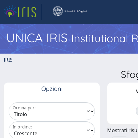
UNICA IRIS
Institutional
IRIS
Sfo
Opzioni
V
Ordina per:
In ordine:
Mostrati risul