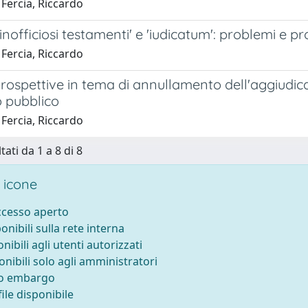
Fercia, Riccardo
inofficiosi testamenti' e 'iudicatum': problemi e pros
Fercia, Riccardo
rospettive in tema di annullamento dell'aggiudicaz
o pubblico
Fercia, Riccardo
tati da 1 a 8 di 8
 icone
accesso aperto
ponibili sulla rete interna
onibili agli utenti autorizzati
onibili solo agli amministratori
to embargo
ile disponibile