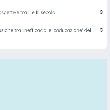
pettive tra II e III secolo
ione tra 'inefficacia' e 'caducazione' del