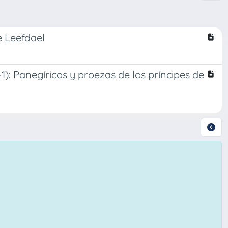
e Leefdael
): Panegíricos y proezas de los príncipes de