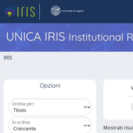
UNICA IRIS
Institutional
IRIS
Opzioni
V
Ordina per:
In ordine:
Mostrati risul