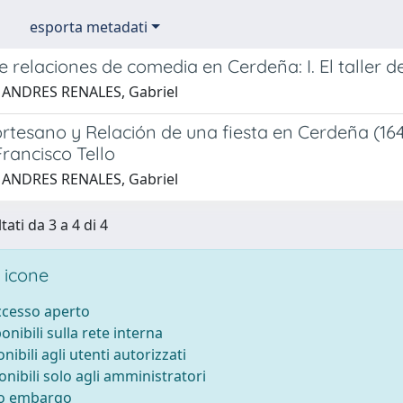
esporta metadati
e relaciones de comedia en Cerdeña: I. El taller d
 ANDRES RENALES, Gabriel
rtesano y Relación de una fiesta en Cerdeña (1641
Francisco Tello
 ANDRES RENALES, Gabriel
tati da 3 a 4 di 4
 icone
accesso aperto
ponibili sulla rete interna
onibili agli utenti autorizzati
onibili solo agli amministratori
to embargo