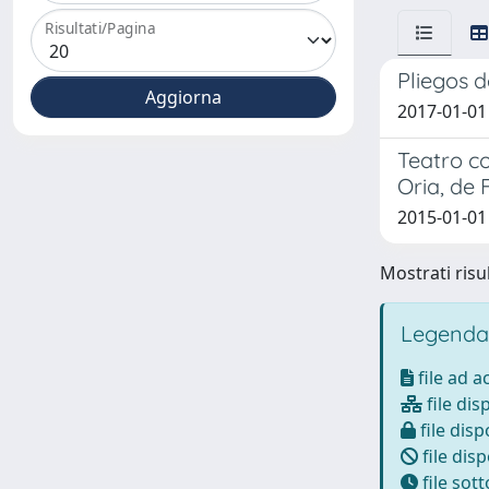
Risultati/Pagina
Pliegos d
2017-01-01
Teatro co
Oria, de 
2015-01-01
Mostrati risul
Legenda
file ad 
file dis
file disp
file disp
file sot