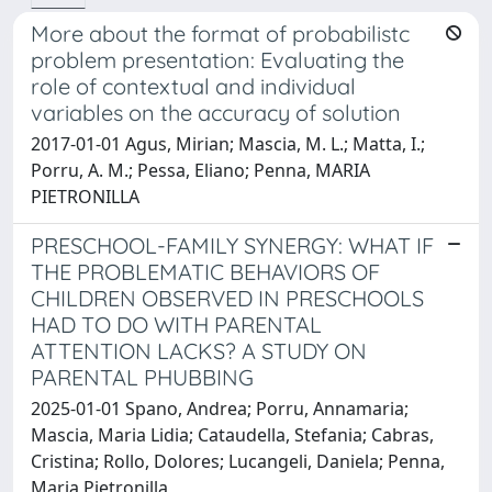
More about the format of probabilistc
problem presentation: Evaluating the
role of contextual and individual
variables on the accuracy of solution
2017-01-01 Agus, Mirian; Mascia, M. L.; Matta, I.;
Porru, A. M.; Pessa, Eliano; Penna, MARIA
PIETRONILLA
PRESCHOOL-FAMILY SYNERGY: WHAT IF
THE PROBLEMATIC BEHAVIORS OF
CHILDREN OBSERVED IN PRESCHOOLS
HAD TO DO WITH PARENTAL
ATTENTION LACKS? A STUDY ON
PARENTAL PHUBBING
2025-01-01 Spano, Andrea; Porru, Annamaria;
Mascia, Maria Lidia; Cataudella, Stefania; Cabras,
Cristina; Rollo, Dolores; Lucangeli, Daniela; Penna,
Maria Pietronilla