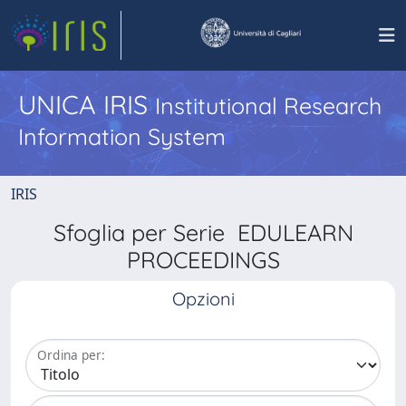
UNICA IRIS
Institutional Research
Information System
IRIS
Sfoglia per Serie EDULEARN
PROCEEDINGS
Opzioni
Ordina per: