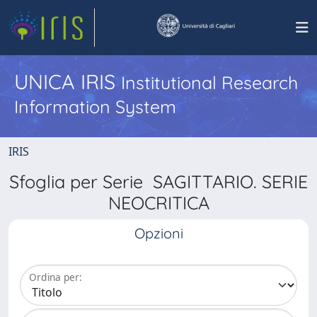
UNICA IRIS
Institutional Research
Information System
IRIS
Sfoglia per Serie SAGITTARIO. SERIE
NEOCRITICA
Opzioni
Ordina per: