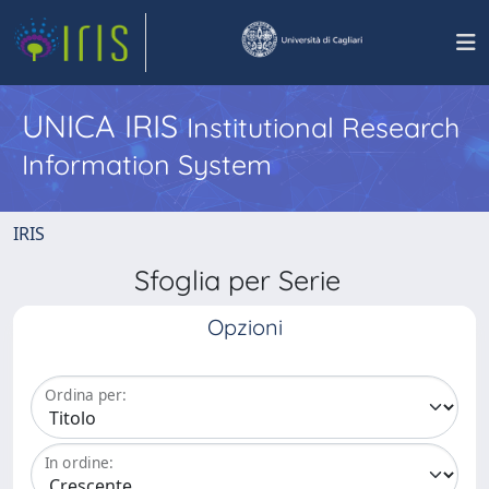
UNICA IRIS
Institutional Research
Information System
IRIS
Sfoglia per Serie
Opzioni
Ordina per:
In ordine: