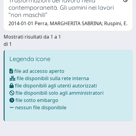
Trasformazioni del lavoro nella
contemporaneità. Gli uomini nei lavori
“non maschili”
2014-01-01 Perra, MARGHERITA SABRINA; Ruspini, E.
Mostrati risultati da 1 a 1
di 1
Legenda icone
file ad accesso aperto
file disponibili sulla rete interna
file disponibili agli utenti autorizzati
file disponibili solo agli amministratori
file sotto embargo
nessun file disponibile