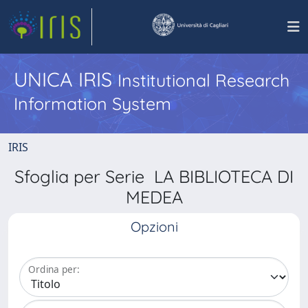
UNICA IRIS
Institutional Research
Information System
IRIS
Sfoglia per Serie LA BIBLIOTECA DI
MEDEA
Opzioni
Ordina per: