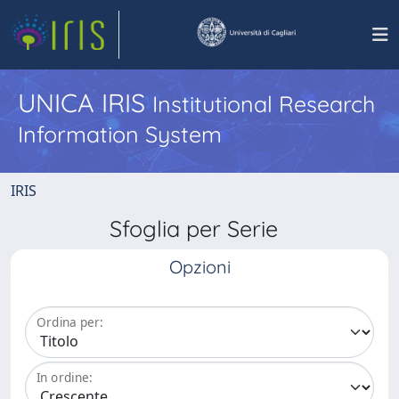
UNICA IRIS
Institutional Research
Information System
IRIS
Sfoglia per Serie
Opzioni
Ordina per:
In ordine: