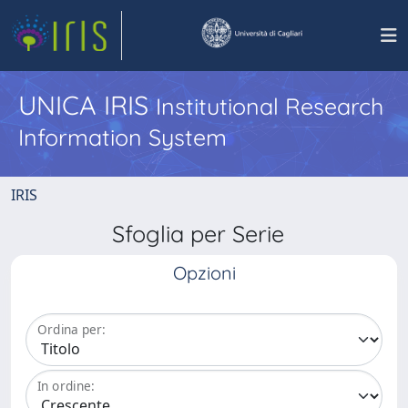
UNICA IRIS
Institutional Research
Information System
IRIS
Sfoglia per Serie
Opzioni
Ordina per:
In ordine: