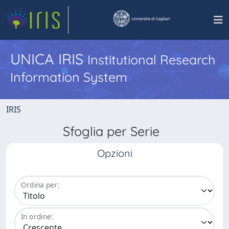
UNICA IRIS
Institutional Research
Information System
IRIS
Sfoglia per Serie
Opzioni
Ordina per:
In ordine: