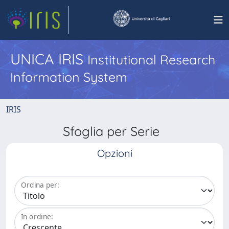
UNICA IRIS
Institutional Research
Information System
IRIS
Sfoglia per Serie
Opzioni
Ordina per:
In ordine: