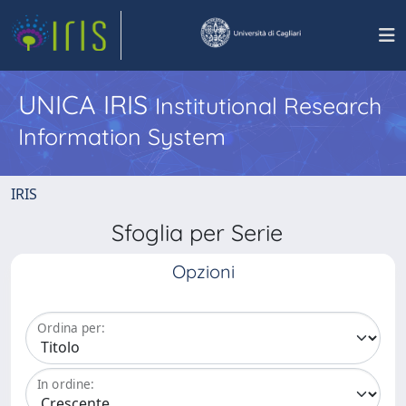
UNICA IRIS
Institutional Research
Information System
IRIS
Sfoglia per Serie
Opzioni
Ordina per:
In ordine: