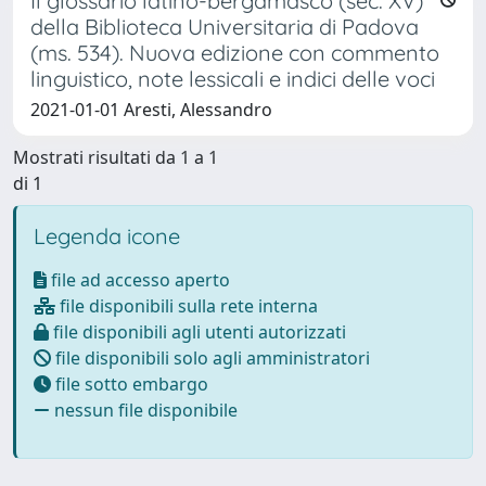
Il glossario latino-bergamasco (sec. XV)
della Biblioteca Universitaria di Padova
(ms. 534). Nuova edizione con commento
linguistico, note lessicali e indici delle voci
2021-01-01 Aresti, Alessandro
Mostrati risultati da 1 a 1
di 1
Legenda icone
file ad accesso aperto
file disponibili sulla rete interna
file disponibili agli utenti autorizzati
file disponibili solo agli amministratori
file sotto embargo
nessun file disponibile