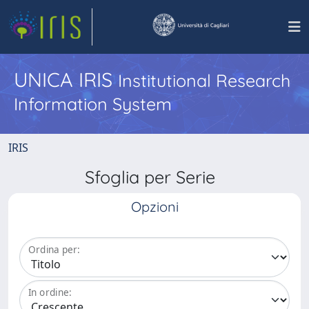
UNICA IRIS
Institutional Research
Information System
IRIS
Sfoglia per Serie
Opzioni
Ordina per:
In ordine: