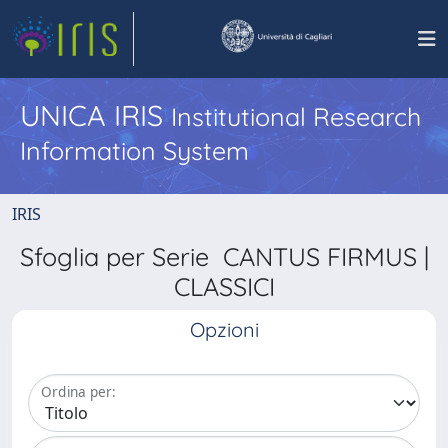
UNICA IRIS
Institutional Research
Information System
IRIS
Sfoglia per Serie CANTUS FIRMUS |
CLASSICI
Opzioni
Ordina per: