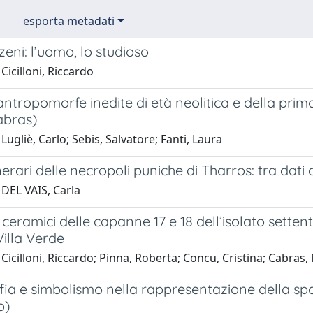
esporta metadati
zeni: l’uomo, lo studioso
Cicilloni, Riccardo
antropomorfe inedite di età neolitica e della pri
Cabras)
Lugliè, Carlo; Sebis, Salvatore; Fanti, Laura
unerari delle necropoli puniche di Tharros: tra dat
 DEL VAIS, Carla
i ceramici delle capanne 17 e 18 dell’isolato setten
illa Verde
Cicilloni, Riccardo; Pinna, Roberta; Concu, Cristina; Cabras
fia e simbolismo nella rappresentazione della sp
o)