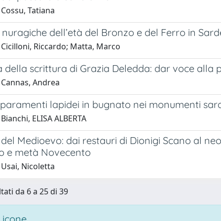
 Cossu, Tatiana
nuragiche dell’età del Bronzo e del Ferro in Sar
Cicilloni, Riccardo; Matta, Marco
 della scrittura di Grazia Deledda: dar voce alla p
 Cannas, Andrea
i paramenti lapidei in bugnato nei monumenti sa
 Bianchi, ELISA ALBERTA
el Medioevo: dai restauri di Dionigi Scano al ne
o e metà Novecento
Usai, Nicoletta
tati da 6 a 25 di 39
 icone