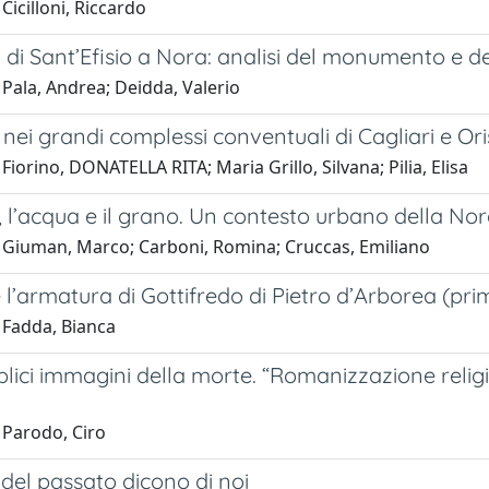
Cicilloni, Riccardo
 di Sant’Efisio a Nora: analisi del monumento e dell
Pala, Andrea; Deidda, Valerio
 nei grandi complessi conventuali di Cagliari e Or
Fiorino, DONATELLA RITA; Maria Grillo, Silvana; Pilia, Elisa
, l’acqua e il grano. Un contesto urbano della Nor
 Giuman, Marco; Carboni, Romina; Cruccas, Emiliano
 l’armatura di Gottifredo di Pietro d’Arborea (pri
 Fadda, Bianca
lici immagini della morte. “Romanizzazione religio
 Parodo, Ciro
 del passato dicono di noi