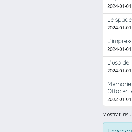
2024-01-01
Le spade 
2024-01-01 
L’impresa
2024-01-01
L’uso de
2024-01-01
Memorie d
Ottocent
2022-01-01 
Mostrati risul
Legenda