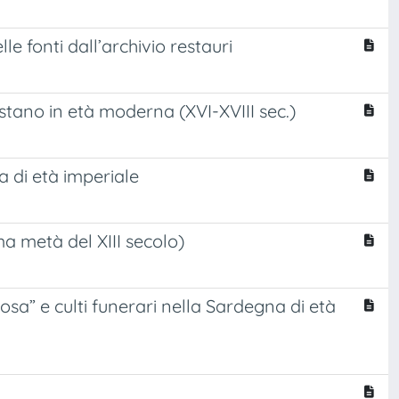
e fonti dall’archivio restauri
istano in età moderna (XVI-XVIII sec.)
a di età imperiale
ma metà del XIII secolo)
sa” e culti funerari nella Sardegna di età