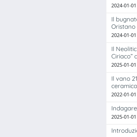
2024-01-01
Il bugnat
Oristano 
2024-01-01
Il Neolit
Ciriaco” 
2025-01-01 
Il vano 2
ceramic
2022-01-01 
Indagare 
2025-01-01 
Introduz