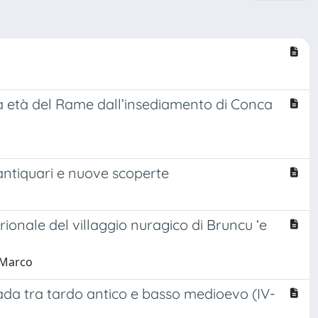
ma età del Rame dall’insediamento di Conca
i antiquari e nuove scoperte
trionale del villaggio nuragico di Bruncu ‘e
, Marco
ada tra tardo antico e basso medioevo (IV-