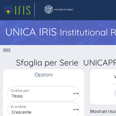
UNICA IRIS
Institutional
IRIS
Sfoglia per Serie UNICA
Opzioni
V
Ordina per:
In ordine:
Mostrati risul