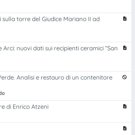
sulla torre del Giudice Mariano II ad
 Arci: nuovi dati sui recipienti ceramici “San
Verde. Analisi e restauro di un contenitore
rdo
re di Enrico Atzeni