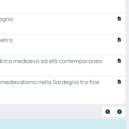
degna
ietra
rdi tra medioevo ed età contemporanea
omedievalismo nella Sardegna tra fine