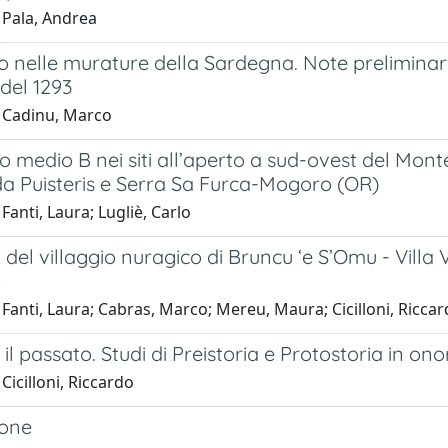
 Pala, Andrea
o nelle murature della Sardegna. Note preliminari 
del 1293
 Cadinu, Marco
ico medio B nei siti all’aperto a sud-ovest del Monte
da Puisteris e Serra Sa Furca-Mogoro (OR)
Fanti, Laura; Lugliè, Carlo
1 del villaggio nuragico di Bruncu ‘e S’Omu - Villa 
o
Fanti, Laura; Cabras, Marco; Mereu, Maura; Cicilloni, Ricca
il passato. Studi di Preistoria e Protostoria in ono
Cicilloni, Riccardo
ione