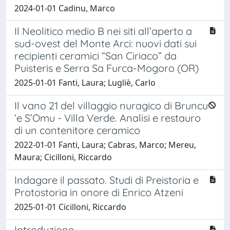
2024-01-01 Cadinu, Marco
Il Neolitico medio B nei siti all’aperto a
sud-ovest del Monte Arci: nuovi dati sui
recipienti ceramici “San Ciriaco” da
Puisteris e Serra Sa Furca-Mogoro (OR)
2025-01-01 Fanti, Laura; Lugliè, Carlo
Il vano 21 del villaggio nuragico di Bruncu
‘e S’Omu - Villa Verde. Analisi e restauro
di un contenitore ceramico
2022-01-01 Fanti, Laura; Cabras, Marco; Mereu,
Maura; Cicilloni, Riccardo
Indagare il passato. Studi di Preistoria e
Protostoria in onore di Enrico Atzeni
2025-01-01 Cicilloni, Riccardo
Introduzione