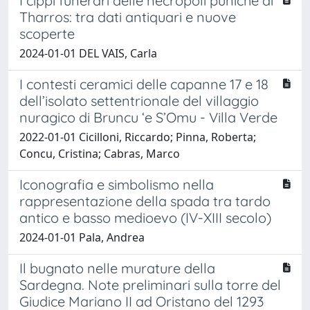
I cippi funerari delle necropoli puniche di
Tharros: tra dati antiquari e nuove
scoperte
2024-01-01 DEL VAIS, Carla
I contesti ceramici delle capanne 17 e 18
dell’isolato settentrionale del villaggio
nuragico di Bruncu ‘e S’Omu - Villa Verde
2022-01-01 Cicilloni, Riccardo; Pinna, Roberta;
Concu, Cristina; Cabras, Marco
Iconografia e simbolismo nella
rappresentazione della spada tra tardo
antico e basso medioevo (IV-XIII secolo)
2024-01-01 Pala, Andrea
Il bugnato nelle murature della
Sardegna. Note preliminari sulla torre del
Giudice Mariano II ad Oristano del 1293