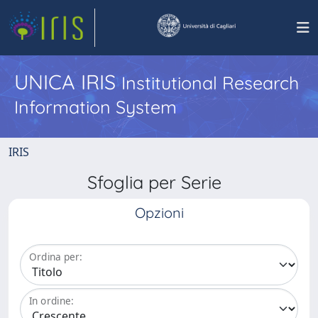
UNICA IRIS
Institutional Research
Information System
IRIS
Sfoglia per Serie
Opzioni
Ordina per:
In ordine: