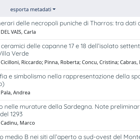
esporta metadati
unerari delle necropoli puniche di Tharros: tra dat
 DEL VAIS, Carla
i ceramici delle capanne 17 e 18 dell’isolato setten
illa Verde
Cicilloni, Riccardo; Pinna, Roberta; Concu, Cristina; Cabras
fia e simbolismo nella rappresentazione della sp
o)
 Pala, Andrea
o nelle murature della Sardegna. Note preliminari 
del 1293
 Cadinu, Marco
ico medio B nei siti all’aperto a sud-ovest del Monte