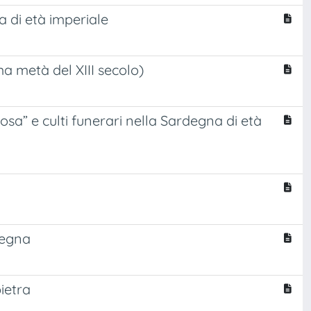
a di età imperiale
ma metà del XIII secolo)
sa” e culti funerari nella Sardegna di età
degna
ietra