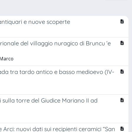
i antiquari e nuove scoperte
trionale del villaggio nuragico di Bruncu ‘e
, Marco
ada tra tardo antico e basso medioevo (IV-
sulla torre del Giudice Mariano II ad
 Arci: nuovi dati sui recipienti ceramici “San