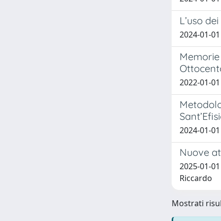
L’uso de
2024-01-01
Memorie d
Ottocent
2022-01-01 
Metodolog
Sant’Efis
2024-01-01 
Nuove att
2025-01-01 
Riccardo
Mostrati risul