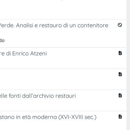
Verde. Analisi e restauro di un contenitore
rdo
re di Enrico Atzeni
e fonti dall’archivio restauri
istano in età moderna (XVI-XVIII sec.)