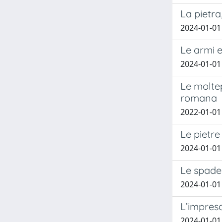
La pietra
2024-01-01
Le armi e
2024-01-01
Le moltep
romana
2022-01-01
Le pietre
2024-01-01
Le spade 
2024-01-01 
L’impresa
2024-01-01