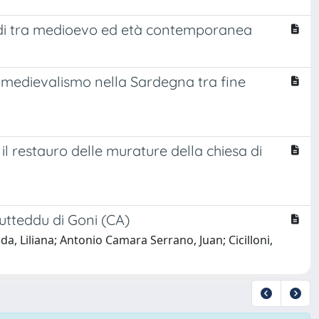
rdi tra medioevo ed età contemporanea
omedievalismo nella Sardegna tra fine
l restauro delle murature della chiesa di
Mutteddu di Goni (CA)
a, Liliana; Antonio Camara Serrano, Juan; Cicilloni,