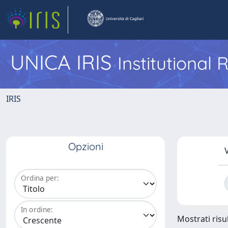
UNICA IRIS
Institutional
IRIS
Opzioni
V
Ordina per:
In ordine:
Mostrati risul