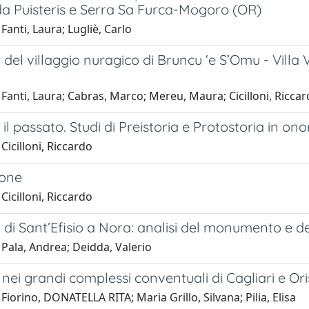
da Puisteris e Serra Sa Furca-Mogoro (OR)
Fanti, Laura; Lugliè, Carlo
1 del villaggio nuragico di Bruncu ‘e S’Omu - Villa 
o
Fanti, Laura; Cabras, Marco; Mereu, Maura; Cicilloni, Ricca
il passato. Studi di Preistoria e Protostoria in ono
Cicilloni, Riccardo
ione
Cicilloni, Riccardo
 di Sant’Efisio a Nora: analisi del monumento e dell
Pala, Andrea; Deidda, Valerio
 nei grandi complessi conventuali di Cagliari e Or
Fiorino, DONATELLA RITA; Maria Grillo, Silvana; Pilia, Elisa