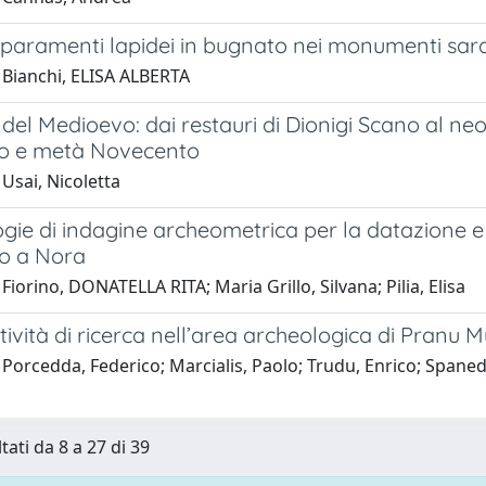
i paramenti lapidei in bugnato nei monumenti sa
 Bianchi, ELISA ALBERTA
el Medioevo: dai restauri di Dionigi Scano al ne
o e metà Novecento
Usai, Nicoletta
ie di indagine archeometrica per la datazione e i
io a Nora
Fiorino, DONATELLA RITA; Maria Grillo, Silvana; Pilia, Elisa
ività di ricerca nell’area archeologica di Pranu 
Porcedda, Federico; Marcialis, Paolo; Trudu, Enrico; Spanedd
tati da 8 a 27 di 39