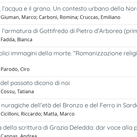
, l’acqua e il grano. Un contesto urbano della Nor
 Giuman, Marco; Carboni, Romina; Cruccas, Emiliano
 l’armatura di Gottifredo di Pietro d’Arborea (pri
 Fadda, Bianca
lici immagini della morte. “Romanizzazione religio
 Parodo, Ciro
 del passato dicono di noi
 Cossu, Tatiana
nuragiche dell’età del Bronzo e del Ferro in Sar
Cicilloni, Riccardo; Matta, Marco
 della scrittura di Grazia Deledda: dar voce alla p
 Cannas, Andrea