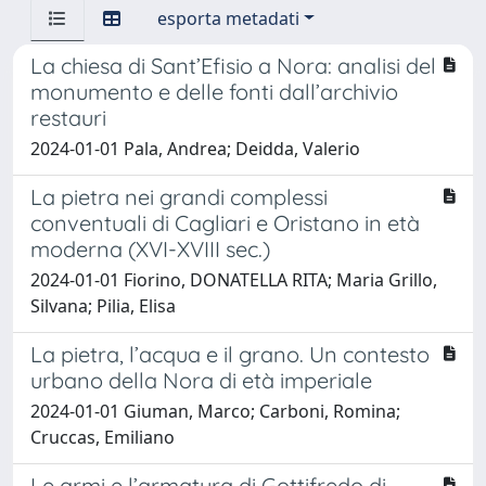
esporta metadati
La chiesa di Sant’Efisio a Nora: analisi del
monumento e delle fonti dall’archivio
restauri
2024-01-01 Pala, Andrea; Deidda, Valerio
La pietra nei grandi complessi
conventuali di Cagliari e Oristano in età
moderna (XVI-XVIII sec.)
2024-01-01 Fiorino, DONATELLA RITA; Maria Grillo,
Silvana; Pilia, Elisa
La pietra, l’acqua e il grano. Un contesto
urbano della Nora di età imperiale
2024-01-01 Giuman, Marco; Carboni, Romina;
Cruccas, Emiliano
Le armi e l’armatura di Gottifredo di