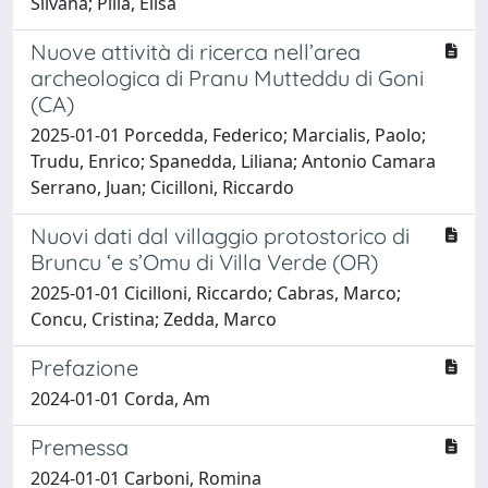
Silvana; Pilia, Elisa
Nuove attività di ricerca nell’area
archeologica di Pranu Mutteddu di Goni
(CA)
2025-01-01 Porcedda, Federico; Marcialis, Paolo;
Trudu, Enrico; Spanedda, Liliana; Antonio Camara
Serrano, Juan; Cicilloni, Riccardo
Nuovi dati dal villaggio protostorico di
Bruncu ‘e s’Omu di Villa Verde (OR)
2025-01-01 Cicilloni, Riccardo; Cabras, Marco;
Concu, Cristina; Zedda, Marco
Prefazione
2024-01-01 Corda, Am
Premessa
2024-01-01 Carboni, Romina