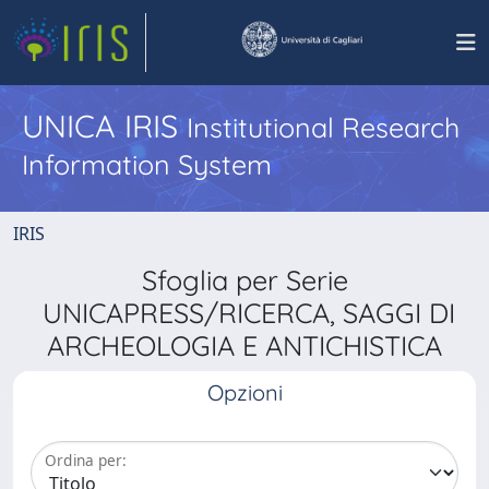
UNICA IRIS
Institutional Research
Information System
IRIS
Sfoglia per Serie
UNICAPRESS/RICERCA, SAGGI DI
ARCHEOLOGIA E ANTICHISTICA
Opzioni
Ordina per: