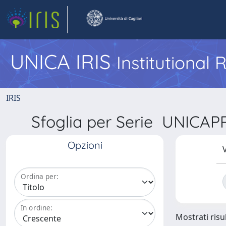
UNICA IRIS
Institutional
IRIS
Sfoglia per Serie UNICA
Opzioni
V
Ordina per:
In ordine:
Mostrati risul