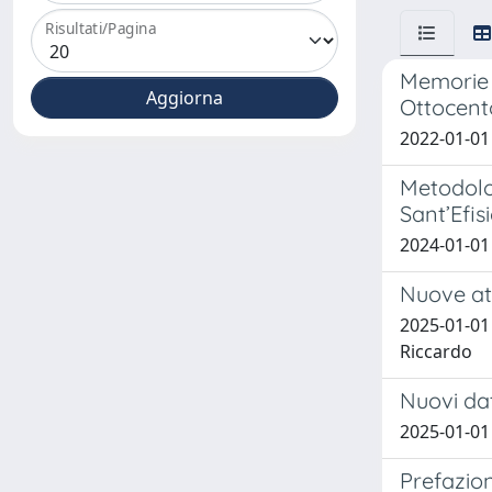
Risultati/Pagina
Memorie d
Ottocent
2022-01-01 
Metodolog
Sant’Efis
2024-01-01 
Nuove att
2025-01-01 
Riccardo
Nuovi dat
2025-01-01 
Prefazio