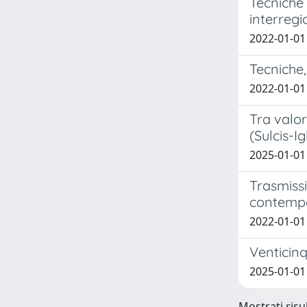
Tecniche 
interregi
2022-01-01 
Tecniche,
2022-01-01
Tra valor
(Sulcis-I
2025-01-01
Trasmissi
contemp
2022-01-0
Venticinq
2025-01-01 
Mostrati risul