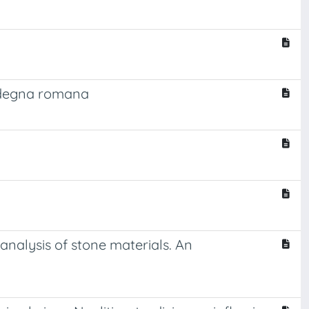
ardegna romana
 analysis of stone materials. An