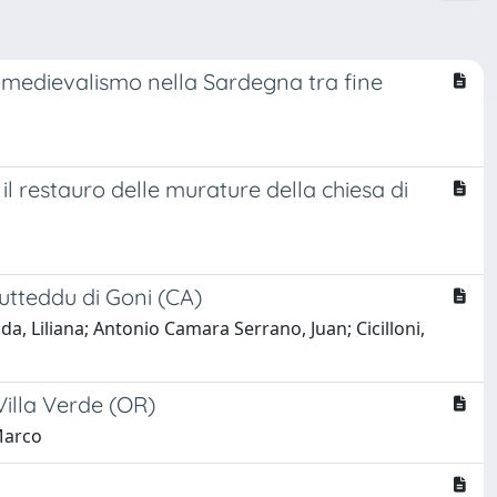
omedievalismo nella Sardegna tra fine
l restauro delle murature della chiesa di
Mutteddu di Goni (CA)
a, Liliana; Antonio Camara Serrano, Juan; Cicilloni,
Villa Verde (OR)
 Marco