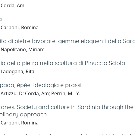
 Corda, Am
a
 Carboni, Romina
ito di pietre lavorate: gemme eloquenti della S
 Napolitano, Miriam
a della pietra nella scultura di Pinuccio Sciola
 Ladogana, Rita
pada, épée. Ideologia e prassi
Artizzu, D; Corda, Am; Perrin, M. -Y.
tones. Society and culture in Sardinia through the
iplinary approach
 Carboni, Romina