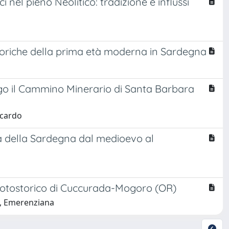
nel pieno Neolitico: tradizione e influssi
ittoriche della prima età moderna in Sardegna
ngo il Cammino Minerario di Santa Barbara
ccardo
ria della Sardegna dal medioevo al
e protostorico di Cuccurada-Mogoro (OR)
ai, Emerenziana