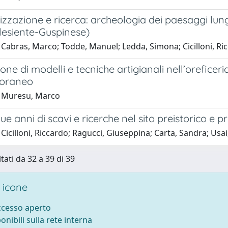
izzazione e ricerca: archeologia dei paesaggi lu
glesiente-Guspinese)
 Cabras, Marco; Todde, Manuel; Ledda, Simona; Cicilloni, Ri
one di modelli e tecniche artigianali nell’orefice
oraneo
1 Muresu, Marco
ue anni di scavi e ricerche nel sito preistorico 
Cicilloni, Riccardo; Ragucci, Giuseppina; Carta, Sandra; Us
tati da 32 a 39 di 39
 icone
accesso aperto
ponibili sulla rete interna