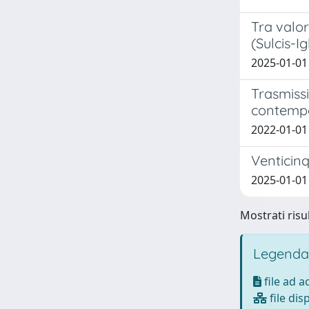
Tra valor
(Sulcis-I
2025-01-01
Trasmissi
contemp
2022-01-0
Venticinq
2025-01-01 
Mostrati risul
Legenda
file ad 
file dis