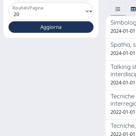
Risultati/Pagina
Simbologi
2024-01-01
Spatha, s
2024-01-01 
Talking s
interdisc
2024-01-01
Tecniche 
interregi
2022-01-01 
Tecniche,
2022-01-01