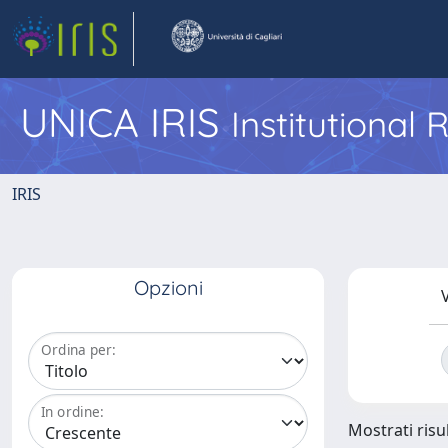
UNICA IRIS
Institutional
IRIS
Opzioni
V
Ordina per:
In ordine:
Mostrati risul