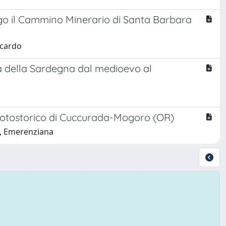
ngo il Cammino Minerario di Santa Barbara
ccardo
ria della Sardegna dal medioevo al
e protostorico di Cuccurada-Mogoro (OR)
ai, Emerenziana