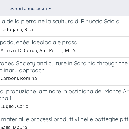
esporta metadati
a della pietra nella scultura di Pinuccio Sciola
 Ladogana, Rita
pada, épée. Ideologia e prassi
Artizzu, D; Corda, Am; Perrin, M. -Y.
tones. Society and culture in Sardinia through the
iplinary approach
 Carboni, Romina
di produzione laminare in ossidiana del Monte Arci 
onali
Luglie', Carlo
 materiali e processi produttivi nelle botteghe p
 Salis, Mauro