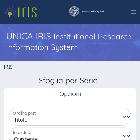
UNICA IRIS
Institutional Research
Information System
IRIS
Sfoglia per Serie
Opzioni
Ordina per:
In ordine: